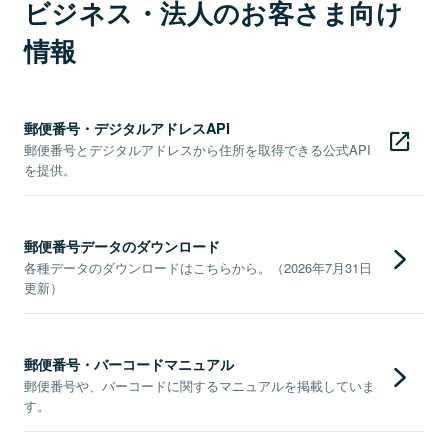
ビジネス・法人のお客さま向け
情報
郵便番号・デジタルアドレスAPI
郵便番号とデジタルアドレスから住所を取得できる公式API
を提供。
郵便番号データのダウンロード
各種データのダウンロードはこちらから。（2026年7月31日
更新）
郵便番号・バーコードマニュアル
郵便番号や、バーコードに関するマニュアルを掲載していま
す。