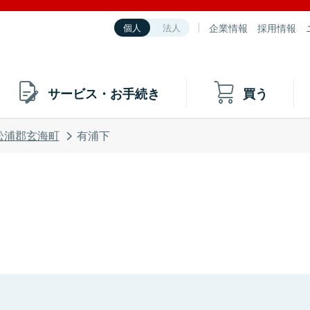
企業情報
採用情報
個人
法人
サービス・お手続き
買う
松浦郡玄海町
有浦下