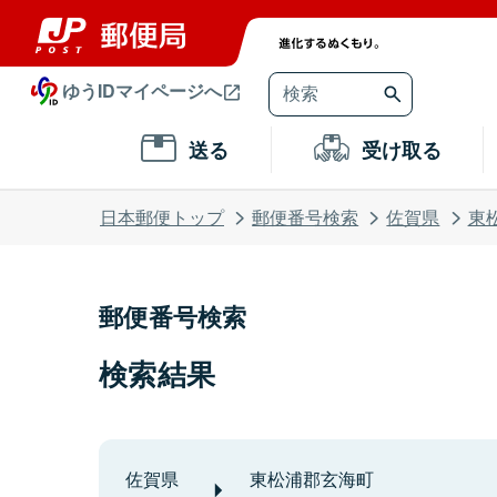
ゆうIDマイページへ
送る
受け取る
日本郵便トップ
郵便番号検索
佐賀県
東
郵便番号検索
検索結果
佐賀県
東松浦郡玄海町