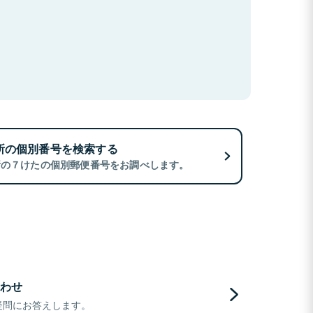
所の個別番号を検索する
所の７けたの個別郵便番号をお調べします。
わせ
疑問にお答えします。