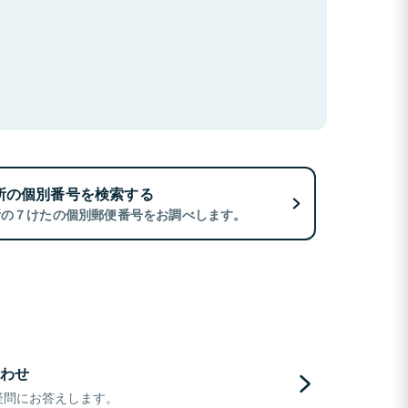
所の個別番号を検索する
所の７けたの個別郵便番号をお調べします。
わせ
疑問にお答えします。