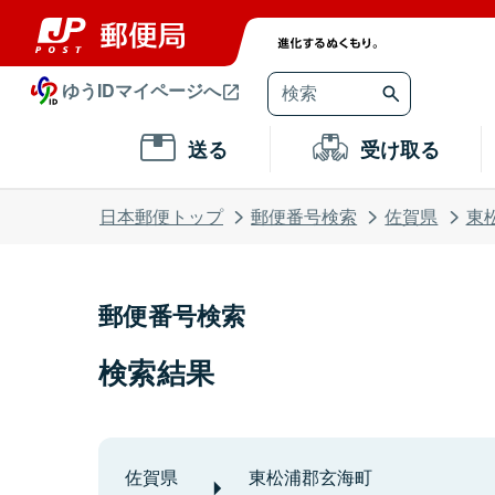
ゆうIDマイページへ
送る
受け取る
日本郵便トップ
郵便番号検索
佐賀県
東
郵便番号検索
検索結果
佐賀県
東松浦郡玄海町