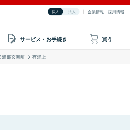
企業情報
採用情報
個人
法人
サービス・お手続き
買う
松浦郡玄海町
有浦上