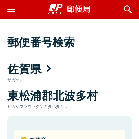
郵便番号検索
佐賀県
サガケン
東松浦郡北波多村
ヒガシマツウラグンキタハタムラ