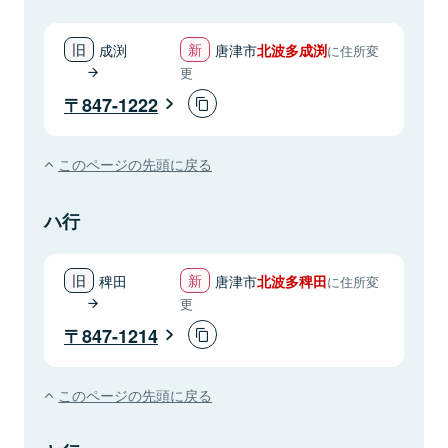
成渕
唐津市
北波多成渕
に住所変
更
847-1222
このページの先頭に戻る
ハ行
稗田
唐津市
北波多稗田
に住所変
更
847-1214
このページの先頭に戻る