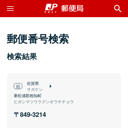
郵便番号検索
検索結果
佐賀県
サガケン
東松浦郡相知町
ヒガシマツウラグンオウチチョウ
849-3214