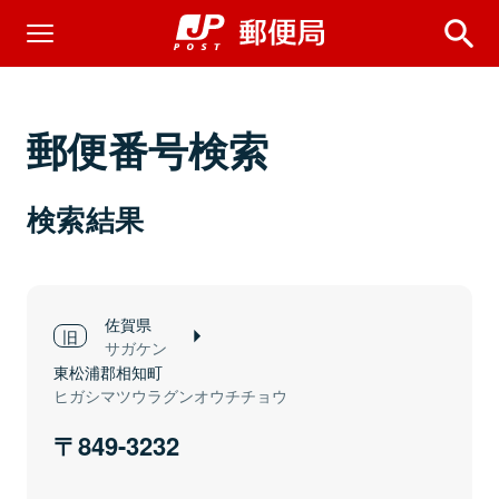
郵便番号検索
検索結果
佐賀県
サガケン
東松浦郡相知町
ヒガシマツウラグンオウチチョウ
849-3232