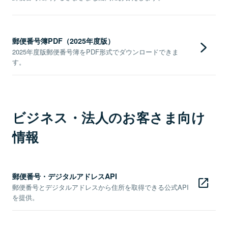
郵便番号簿PDF（2025年度版）
2025年度版郵便番号簿をPDF形式でダウンロードできま
す。
ビジネス・法人のお客さま向け
情報
郵便番号・デジタルアドレスAPI
郵便番号とデジタルアドレスから住所を取得できる公式API
を提供。