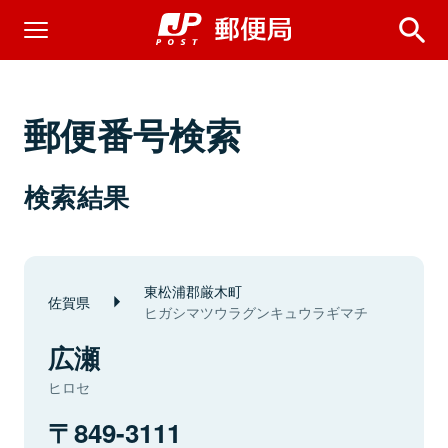
郵便番号検索
検索結果
東松浦郡厳木町
佐賀県
ヒガシマツウラグンキュウラギマチ
広瀬
ヒロセ
849-3111