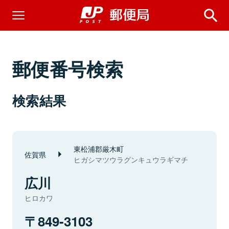
郵便番号検索
検索結果
東松浦郡厳木町
佐賀県
ヒガシマツウラグンキュウラギマチ
広川
ヒロカワ
849-3103