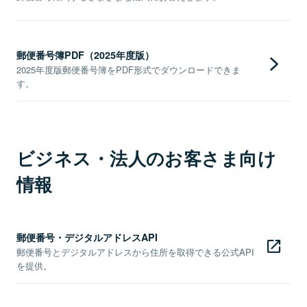
郵便番号簿PDF（2025年度版）
2025年度版郵便番号簿をPDF形式でダウンロードできま
す。
ビジネス・法人のお客さま向け
情報
郵便番号・デジタルアドレスAPI
郵便番号とデジタルアドレスから住所を取得できる公式API
を提供。