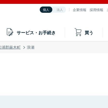
企業情報
採用情報
個人
法人
サービス・お手続き
買う
松浦郡厳木町
浪瀬