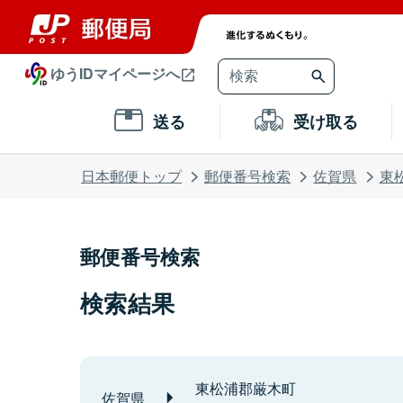
ゆうIDマイページへ
送る
受け取る
日本郵便トップ
郵便番号検索
佐賀県
東
郵便番号検索
検索結果
東松浦郡厳木町
佐賀県