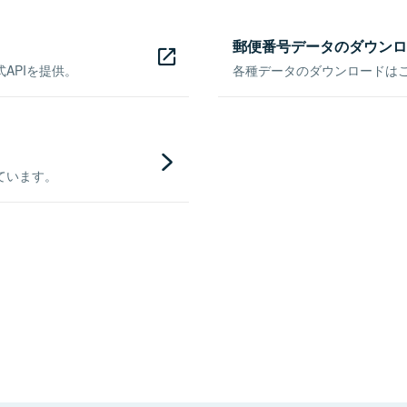
郵便番号データのダウンロ
APIを提供。
各種データのダウンロードはこち
ています。