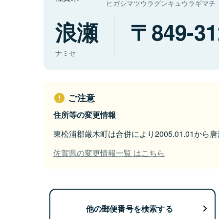
ヒガシマツウラグンキュウラギマチ
浪瀬
849-31
ナミセ
ご注意
住所等の変更情報
東松浦郡厳木町は合併により2005.01.01か
佐賀県の変更情報一覧 はこちら
他の郵便番号を検索する