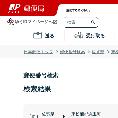
ゆうIDマイページへ
送る
受け取る
日本郵便トップ
郵便番号検索
佐賀県
東
郵便番号検索
検索結果
佐賀県
東松浦郡浜玉町