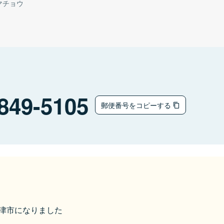
マチョウ
849-5105
郵便番号をコピーする
ら唐津市になりました