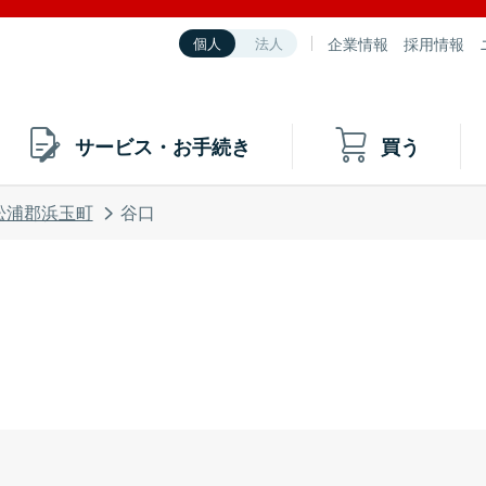
企業情報
採用情報
個人
法人
サービス・お手続き
買う
松浦郡浜玉町
谷口