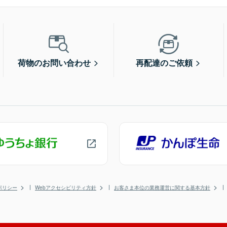
荷物のお問い合わせ
再配達のご依頼
ポリシー
Webアクセシビリティ方針
お客さま本位の業務運営に関する基本方針