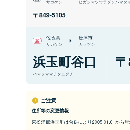
サガケン
ヒガシマツウラグンハマタ
849-5105
佐賀県
唐津市
サガケン
カラツシ
浜玉町谷口
ハマタママチタニグチ
ご注意
住所等の変更情報
東松浦郡浜玉町は合併により2005.01.01か