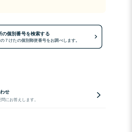
所の個別番号を検索する
所の７けたの個別郵便番号をお調べします。
わせ
疑問にお答えします。