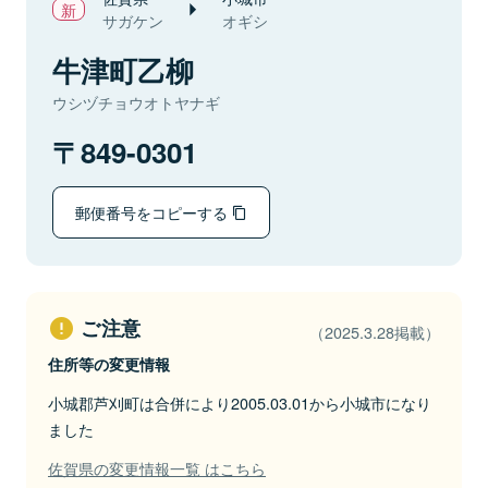
サガケン
オギシ
牛津町乙柳
ウシヅチョウオトヤナギ
849-0301
郵便番号をコピーする
ご注意
（2025.3.28掲載）
住所等の変更情報
小城郡芦刈町は合併により2005.03.01から小城市になり
ました
佐賀県の変更情報一覧 はこちら