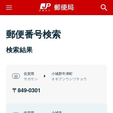
郵便番号検索
検索結果
佐賀県
小城郡牛津町
サガケン
オギグンウシヅチョウ
849-0301
佐賀県
小城市