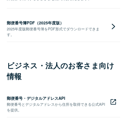
郵便番号簿PDF（2025年度版）
2025年度版郵便番号簿をPDF形式でダウンロードできま
す。
ビジネス・法人のお客さま向け
情報
郵便番号・デジタルアドレスAPI
郵便番号とデジタルアドレスから住所を取得できる公式API
を提供。