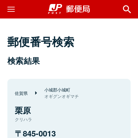
郵便番号検索
検索結果
小城郡小城町
佐賀県
オギグンオギマチ
栗原
クリハラ
845-0013