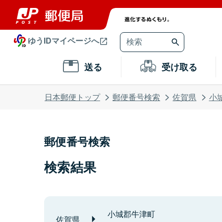
ゆうIDマイページへ
送る
受け取る
日本郵便トップ
郵便番号検索
佐賀県
小
郵便番号検索
検索結果
小城郡牛津町
佐賀県