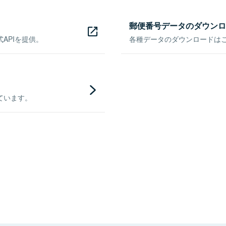
郵便番号データのダウンロ
APIを提供。
各種データのダウンロードはこち
ています。