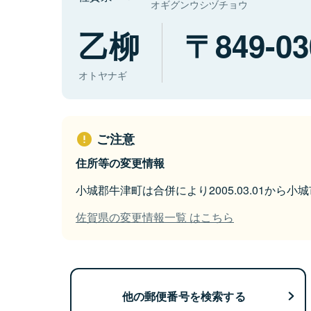
オギグンウシヅチョウ
乙柳
849-03
オトヤナギ
ご注意
住所等の変更情報
小城郡牛津町は合併により2005.03.01から
佐賀県の変更情報一覧 はこちら
他の郵便番号を検索する