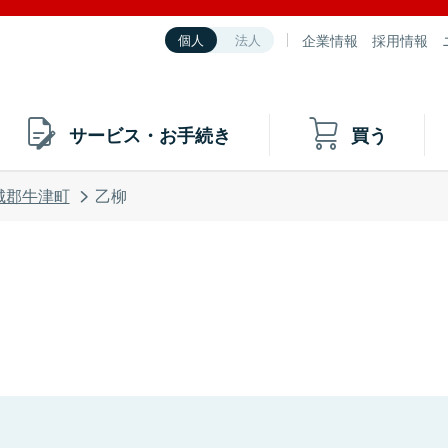
企業情報
採用情報
個人
法人
サービス・お手続き
買う
城郡牛津町
乙柳