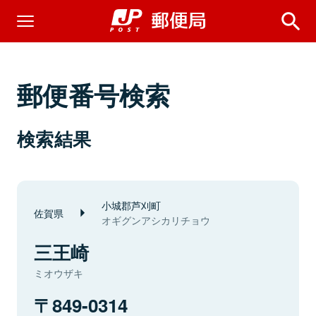
郵便番号検索
検索結果
小城郡芦刈町
佐賀県
オギグンアシカリチョウ
三王崎
ミオウザキ
849-0314