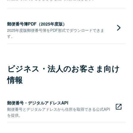
郵便番号簿PDF（2025年度版）
2025年度版郵便番号簿をPDF形式でダウンロードできま
す。
ビジネス・法人のお客さま向け
情報
郵便番号・デジタルアドレスAPI
郵便番号とデジタルアドレスから住所を取得できる公式API
を提供。