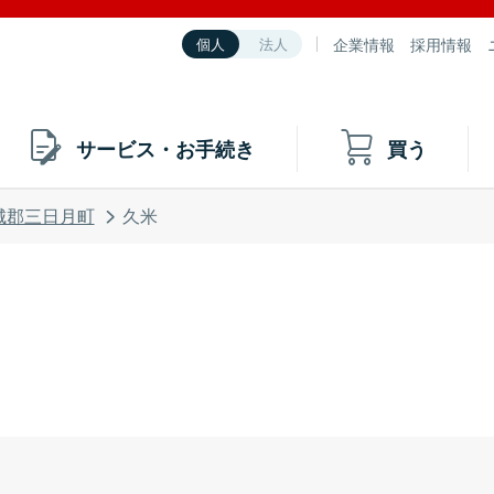
企業情報
採用情報
個人
法人
サービス・お手続き
買う
城郡三日月町
久米