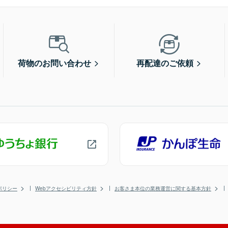
荷物のお問い合わせ
再配達のご依頼
ポリシー
Webアクセシビリティ方針
お客さま本位の業務運営に関する基本方針