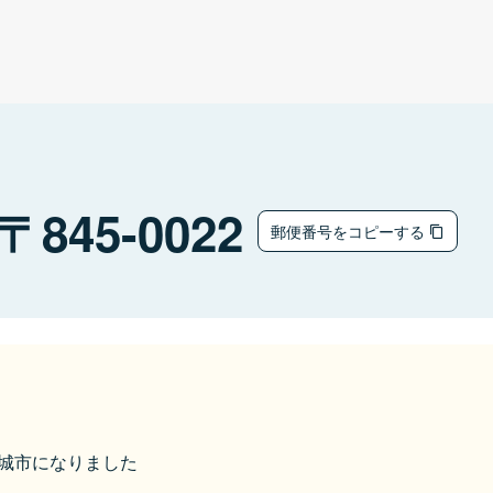
845-0022
郵便番号をコピーする
ら小城市になりました