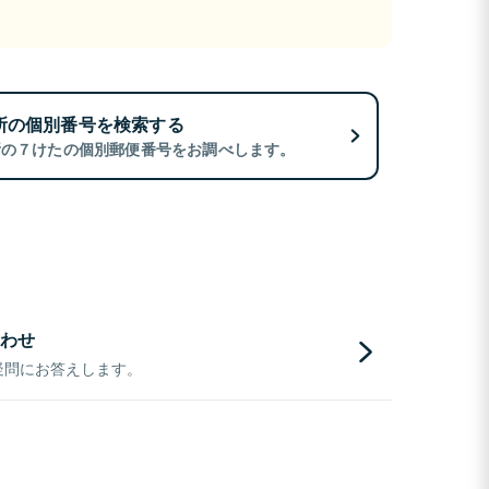
所の個別番号を検索する
所の７けたの個別郵便番号をお調べします。
わせ
疑問にお答えします。