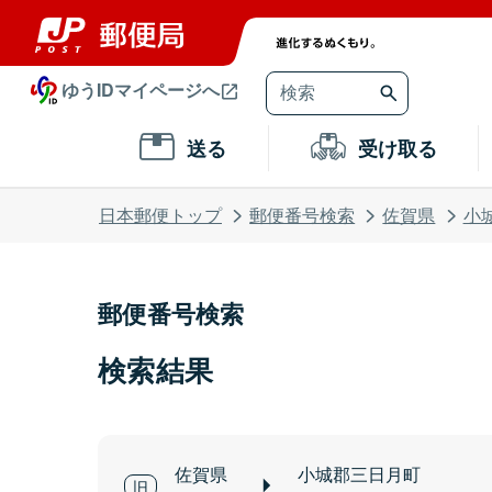
ゆうIDマイページへ
送る
受け取る
日本郵便トップ
郵便番号検索
佐賀県
小
郵便番号検索
検索結果
佐賀県
小城郡三日月町