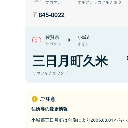
サガケン
オギグンミカツキチョウ
845-0022
佐賀県
小城市
サガケン
オギシ
三日月町久米
ミカツキチョウクメ
ご注意
住所等の変更情報
小城郡三日月町は合併により2005.03.01か