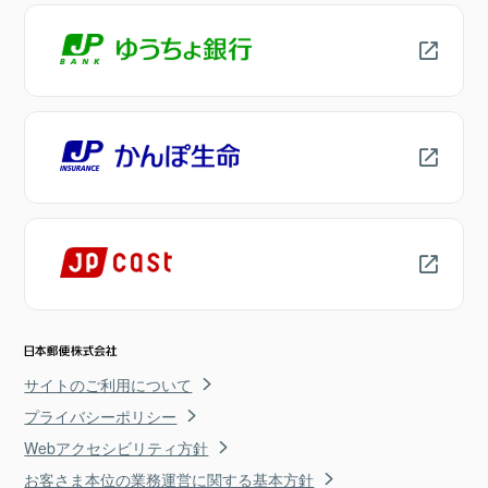
サイトのご利用について
プライバシーポリシー
Webアクセシビリティ方針
お客さま本位の業務運営に関する基本方針