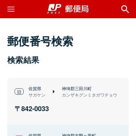
郵便番号検索
検索結果
佐賀県
神埼郡三田川町
サガケン
カンザキグンミタガワチョウ
842-0033
佐賀県
神埼郡吉野ヶ里町