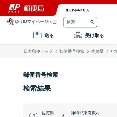
ゆうIDマイページへ
送る
受け取る
日本郵便トップ
郵便番号検索
佐賀県
神
郵便番号検索
検索結果
佐賀県
神埼郡東脊振村