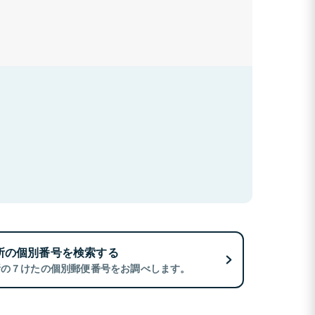
所の個別番号を検索する
所の７けたの個別郵便番号をお調べします。