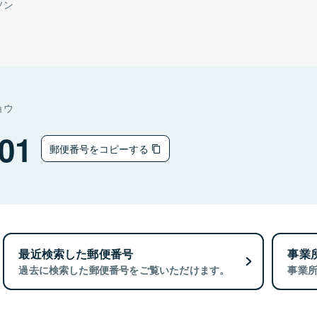
ソン
ョウ
01
郵便番号をコピーする
最近検索した郵便番号
事業
過去に検索した郵便番号をご覧いただけます。
事業