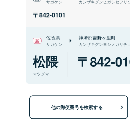
サガケン
カンザキグンヒガシセフリ
842-0101
佐賀県
神埼郡吉野ヶ里町
サガケン
カンザキグンヨシノガリチ
松隈
842-01
マツグマ
他の郵便番号を検索する