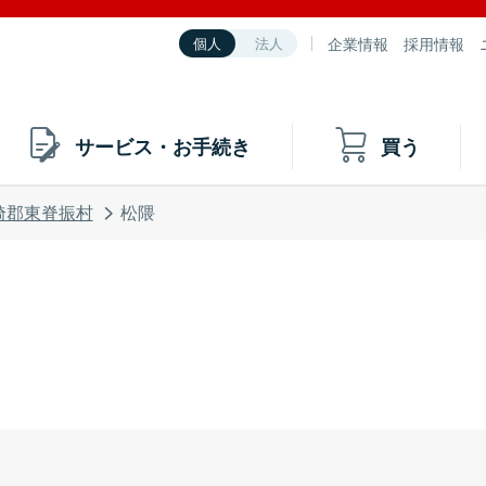
企業情報
採用情報
個人
法人
サービス・お手続き
買う
埼郡東脊振村
松隈