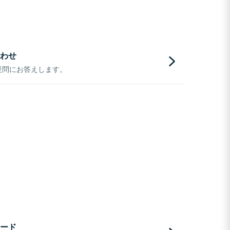
わせ
疑問にお答えします。
ード