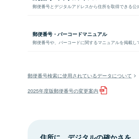
郵便番号とデジタルアドレスから住所を取得できる公式
郵便番号・バーコードマニュアル
郵便番号や、バーコードに関するマニュアルを掲載し
郵便番号検索に使用されているデータについて
2025年度版郵便番号の変更案内
住所に、デジタルの確かさを。