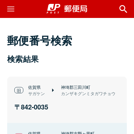
郵便番号検索
検索結果
佐賀県
神埼郡三田川町
サガケン
カンザキグンミタガワチョウ
842-0035
佐賀県
神埼郡吉野ヶ里町