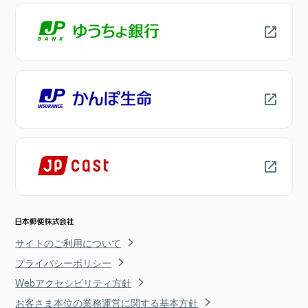
サイトのご利用について
プライバシーポリシー
Webアクセシビリティ方針
お客さま本位の業務運営に関する基本方針