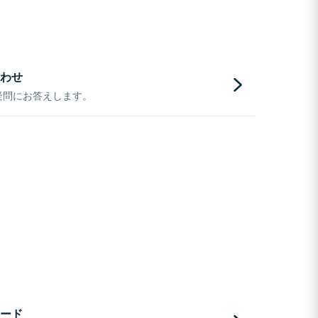
わせ
疑問にお答えします。
ード