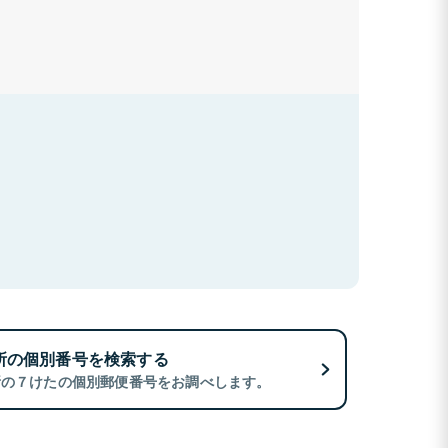
所の個別番号を検索する
所の７けたの個別郵便番号をお調べします。