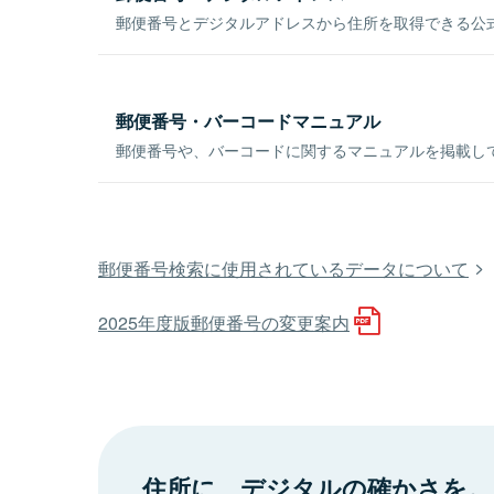
郵便番号とデジタルアドレスから住所を取得できる公式
郵便番号・バーコードマニュアル
郵便番号や、バーコードに関するマニュアルを掲載し
郵便番号検索に使用されているデータについて
2025年度版郵便番号の変更案内
住所に、デジタルの確かさを。