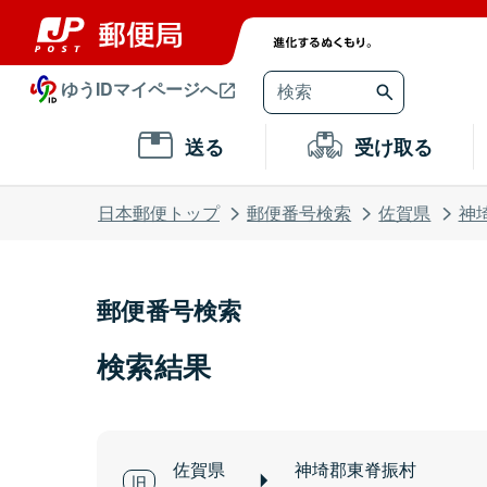
ゆうIDマイページへ
送る
受け取る
日本郵便トップ
郵便番号検索
佐賀県
神
郵便番号検索
検索結果
佐賀県
神埼郡東脊振村