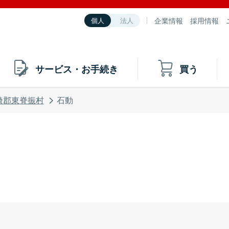
企業情報
採用情報
個人
法人
サービス・お手続き
買う
埼郡東脊振村
石動