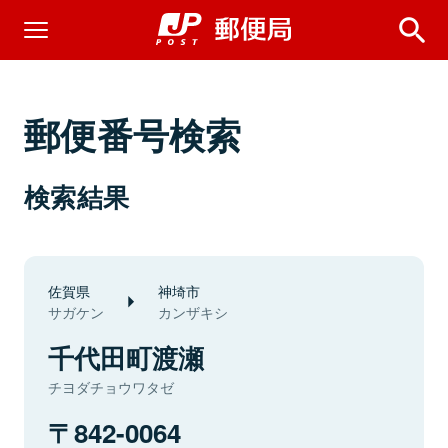
郵便番号検索
検索結果
佐賀県
神埼市
サガケン
カンザキシ
千代田町渡瀬
チヨダチョウワタゼ
842-0064