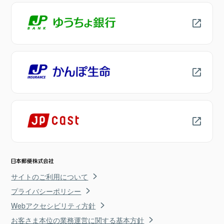
サイトのご利用について
プライバシーポリシー
Webアクセシビリティ方針
お客さま本位の業務運営に関する基本方針