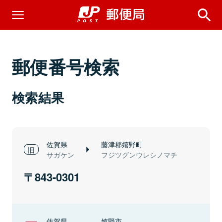
郵便番号検索
検索結果
佐賀県
藤津郡嬉野町
サガケン
フジツグンウレシノマチ
843-0301
佐賀県
嬉野市