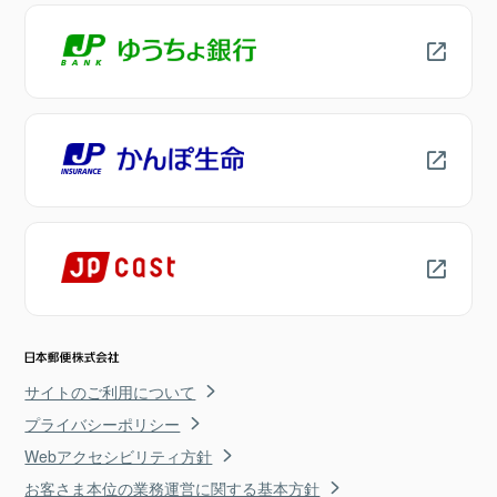
サイトのご利用について
プライバシーポリシー
Webアクセシビリティ方針
お客さま本位の業務運営に関する基本方針