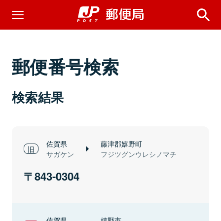
郵便番号検索
検索結果
佐賀県
藤津郡嬉野町
サガケン
フジツグンウレシノマチ
843-0304
佐賀県
嬉野市