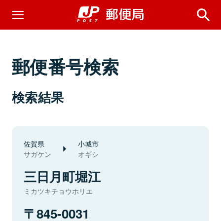
郵便番号検索
検索結果
佐賀県
小城市
サガケン
オギシ
三日月町堀江
ミカツキチョウホリエ
845-0031