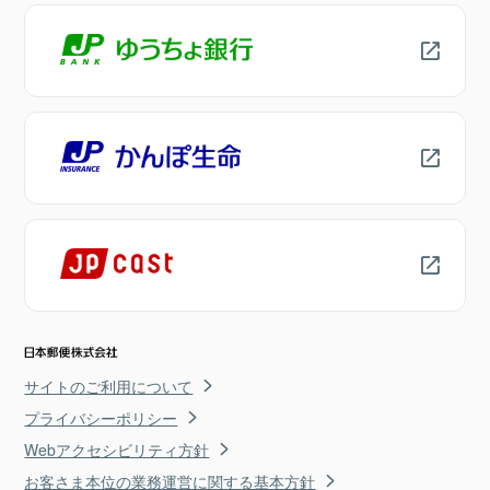
サイトのご利用について
プライバシーポリシー
Webアクセシビリティ方針
お客さま本位の業務運営に関する基本方針