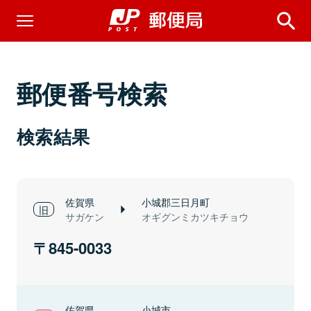
郵便番号検索
検索結果
佐賀県
小城郡三日月町
サガケン
オギグンミカツキチョウ
845-0033
佐賀県
小城市