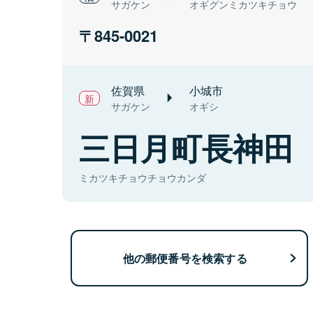
サガケン
オギグンミカツキチョウ
845-0021
佐賀県
小城市
サガケン
オギシ
三日月町長神田
ミカツキチョウチョウカンダ
他の郵便番号を検索する