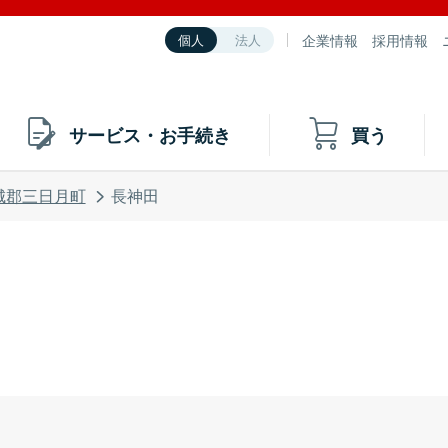
企業情報
採用情報
個人
法人
サービス・お手続き
買う
城郡三日月町
長神田