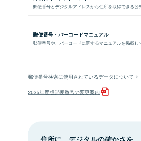
郵便番号とデジタルアドレスから住所を取得できる公式
郵便番号・バーコードマニュアル
郵便番号や、バーコードに関するマニュアルを掲載し
郵便番号検索に使用されているデータについて
2025年度版郵便番号の変更案内
住所に、デジタルの確かさを。