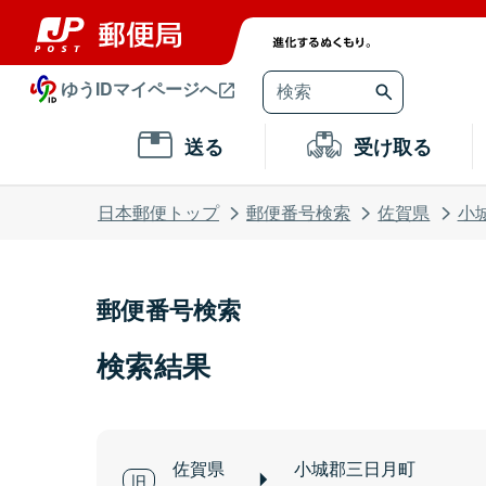
ゆうIDマイページへ
送る
受け取る
日本郵便トップ
郵便番号検索
佐賀県
小
郵便番号検索
検索結果
佐賀県
小城郡三日月町