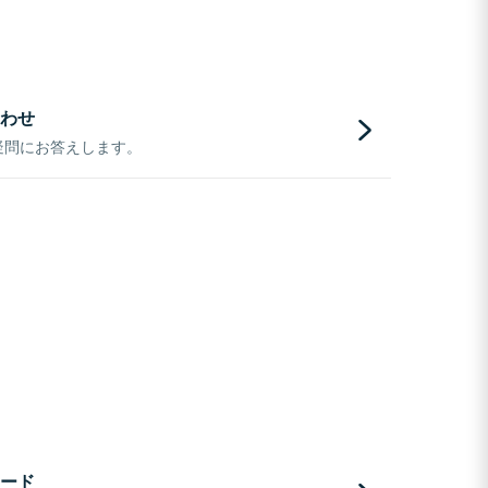
わせ
疑問にお答えします。
ード