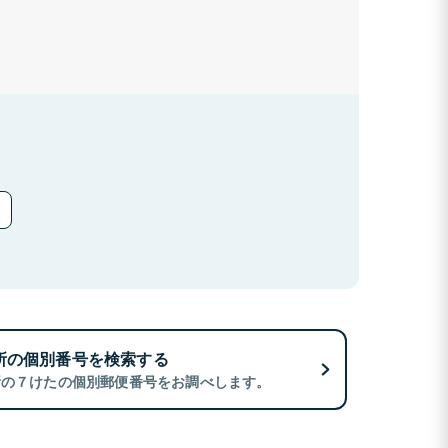
所の個別番号を検索する
所の７けたの個別郵便番号をお調べします。