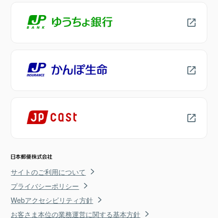
サイトのご利用について
プライバシーポリシー
Webアクセシビリティ方針
お客さま本位の業務運営に関する基本方針