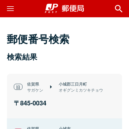
郵便番号検索
検索結果
佐賀県
小城郡三日月町
サガケン
オギグンミカツキチョウ
845-0034
佐賀県
小城市