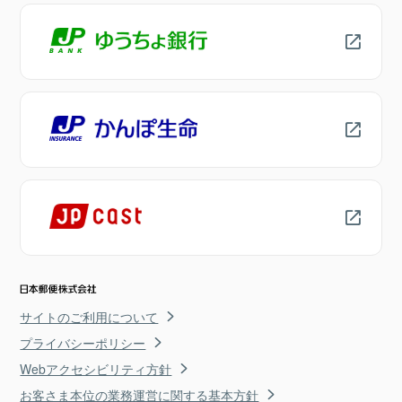
サイトのご利用について
プライバシーポリシー
Webアクセシビリティ方針
お客さま本位の業務運営に関する基本方針