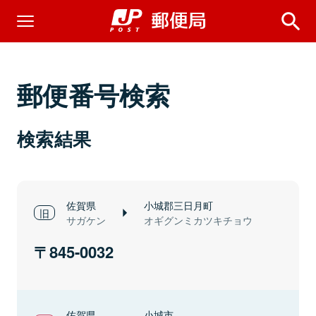
郵便番号検索
検索結果
佐賀県
小城郡三日月町
サガケン
オギグンミカツキチョウ
845-0032
佐賀県
小城市