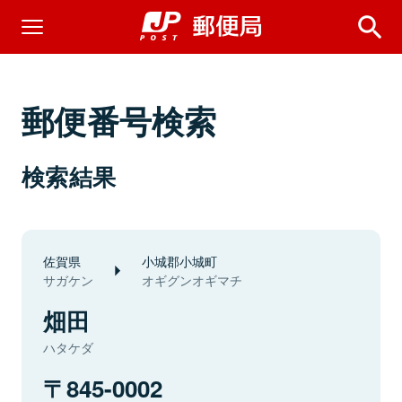
郵便番号検索
検索結果
佐賀県
小城郡小城町
サガケン
オギグンオギマチ
畑田
ハタケダ
845-0002