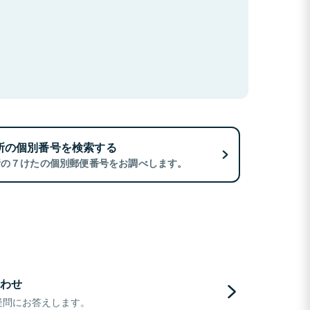
所の個別番号を検索する
所の７けたの個別郵便番号をお調べします。
わせ
疑問にお答えします。