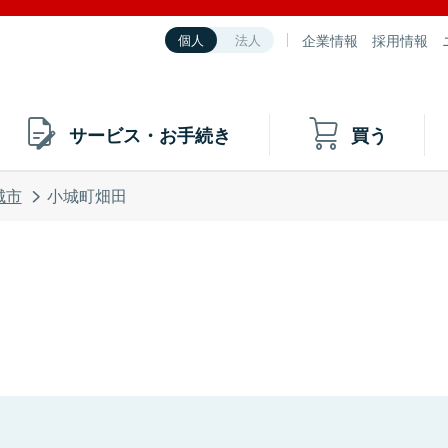
企業情報
採用情報
個人
法人
サービス・お手続き
買う
城市
小城町畑田