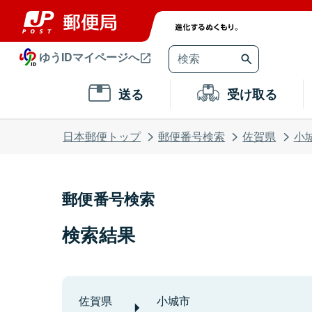
ゆうIDマイページへ
送る
受け取る
日本郵便トップ
郵便番号検索
佐賀県
小
郵便番号検索
検索結果
佐賀県
小城市