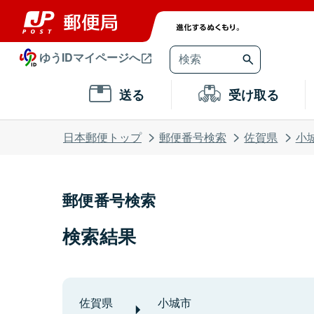
ゆうIDマイページへ
送る
受け取る
日本郵便トップ
郵便番号検索
佐賀県
小
郵便番号検索
検索結果
佐賀県
小城市