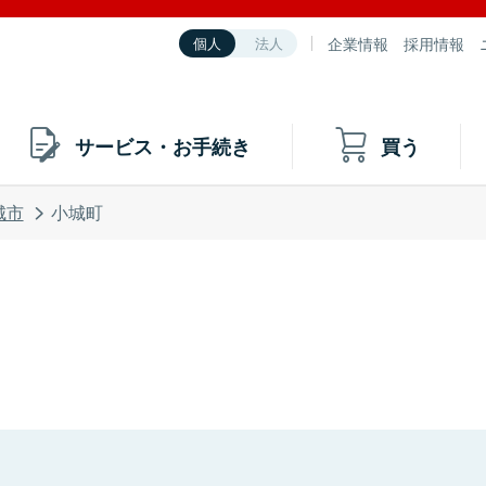
企業情報
採用情報
個人
法人
サービス・お手続き
買う
城市
小城町