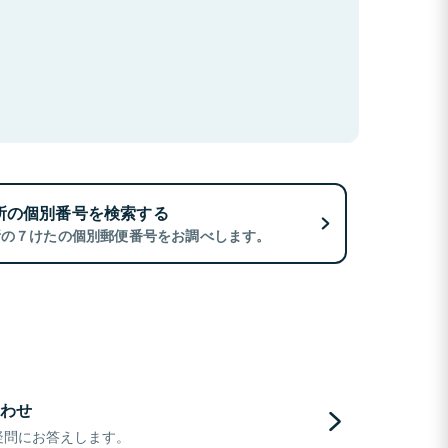
所の個別番号を検索する
所の７けたの個別郵便番号をお調べします。
わせ
疑問にお答えします。