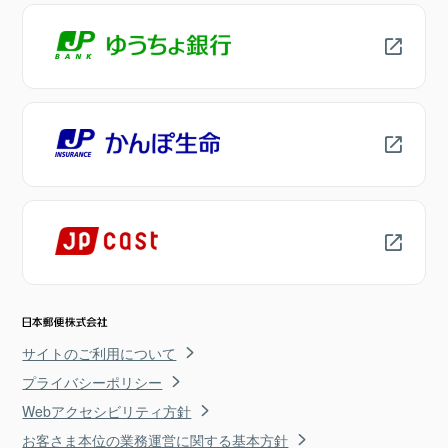
サイトのご利用について
プライバシーポリシー
Webアクセシビリティ方針
お客さま本位の業務運営に関する基本方針