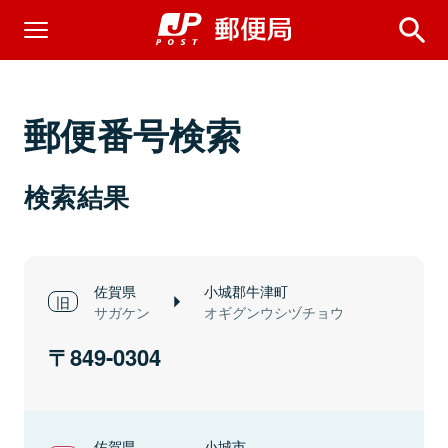
郵便番号検索
検索結果
佐賀県
小城郡牛津町
サガケン
オギグンウシヅチョウ
849-0304
佐賀県
小城市