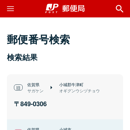
郵便番号検索
検索結果
佐賀県
小城郡牛津町
サガケン
オギグンウシヅチョウ
849-0306
佐賀県
小城市