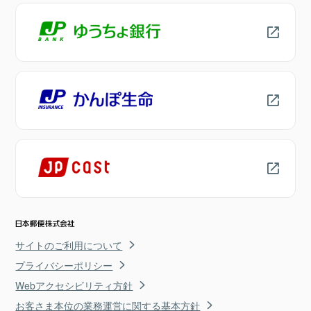
サイトのご利用について
プライバシーポリシー
Webアクセシビリティ方針
お客さま本位の業務運営に関する基本方針