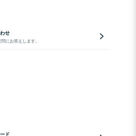
わせ
疑問にお答えします。
ード