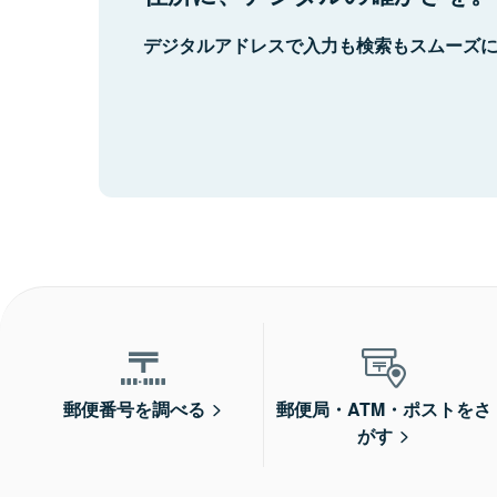
デジタルアドレスで入力も検索もスムーズ
郵便番号を調べる
郵便局・ATM・ポストをさ
がす