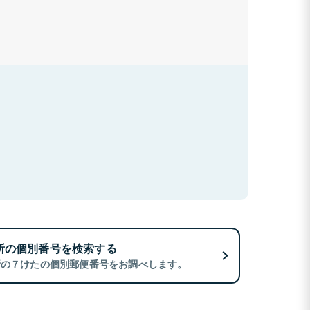
所の個別番号を検索する
所の７けたの個別郵便番号をお調べします。