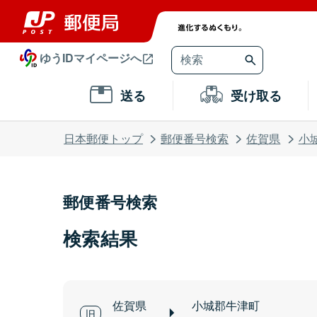
ゆうIDマイページへ
送る
受け取る
日本郵便トップ
郵便番号検索
佐賀県
小
郵便番号検索
検索結果
佐賀県
小城郡牛津町