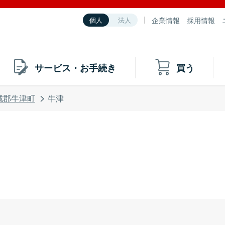
企業情報
採用情報
個人
法人
サービス・お手続き
買う
城郡牛津町
牛津