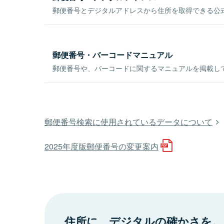
郵便番号とデジタルアドレスから住所を取得できる公式
郵便番号・バーコードマニュアル
郵便番号や、バーコードに関するマニュアルを掲載し
郵便番号検索に使用されているデータについて
2025年度版郵便番号の変更案内
住所に、デジタルの確かさを。