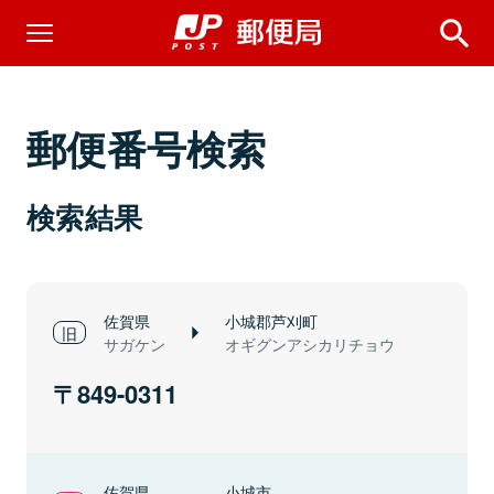
郵便番号検索
検索結果
佐賀県
小城郡芦刈町
サガケン
オギグンアシカリチョウ
849-0311
佐賀県
小城市