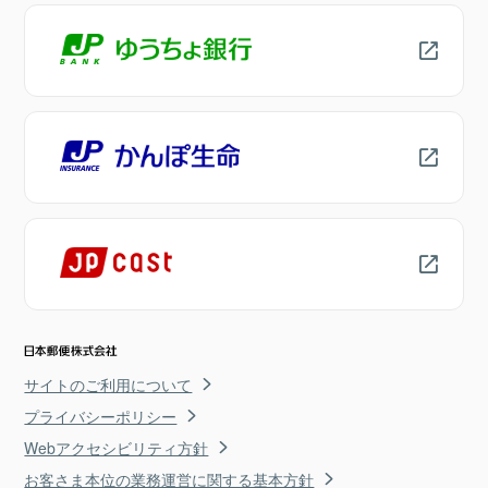
サイトのご利用について
プライバシーポリシー
Webアクセシビリティ方針
お客さま本位の業務運営に関する基本方針