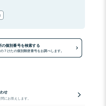
所の個別番号を検索する
所の７けたの個別郵便番号をお調べします。
わせ
疑問にお答えします。