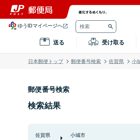
ゆうIDマイページへ
送る
受け取る
日本郵便トップ
郵便番号検索
佐賀県
小
郵便番号検索
検索結果
佐賀県
小城市