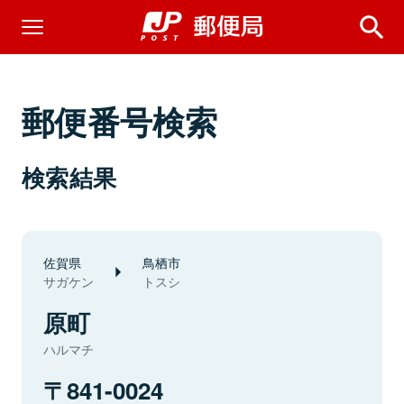
郵便番号検索
検索結果
佐賀県
鳥栖市
サガケン
トスシ
原町
ハルマチ
841-0024