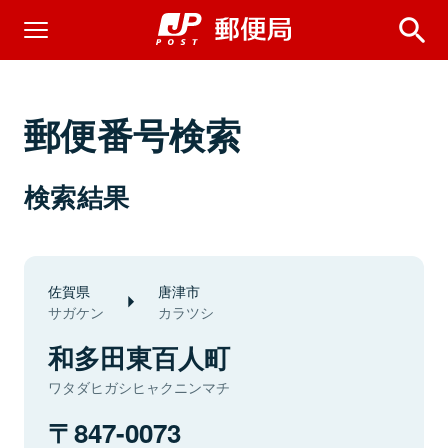
郵便番号検索
検索結果
佐賀県
唐津市
サガケン
カラツシ
和多田東百人町
ワタダヒガシヒャクニンマチ
847-0073