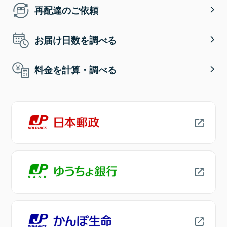
再配達のご依頼
お届け日数を調べる
料金を計算・調べる