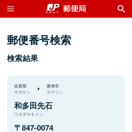
郵便番号検索
検索結果
佐賀県
唐津市
サガケン
カラツシ
和多田先石
ワタダサキイシ
847-0074