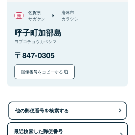
佐賀県
唐津市
サガケン
カラツシ
呼子町加部島
ヨブコチョウカベシマ
847-0305
郵便番号をコピーする
他の郵便番号を検索する
最近検索した郵便番号