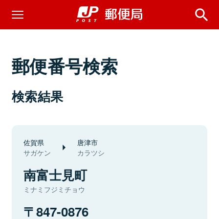
郵便番号検索
検索結果
佐賀県
唐津市
サガケン
カラツシ
南富士見町
ミナミフジミチョウ
847-0876