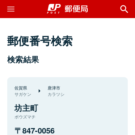
郵便番号検索
検索結果
佐賀県
唐津市
サガケン
カラツシ
坊主町
ボウズマチ
847-0056