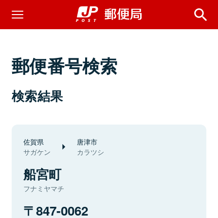
郵便番号検索
検索結果
佐賀県
唐津市
サガケン
カラツシ
船宮町
フナミヤマチ
847-0062