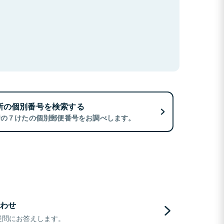
所の個別番号を検索する
所の７けたの個別郵便番号をお調べします。
わせ
疑問にお答えします。