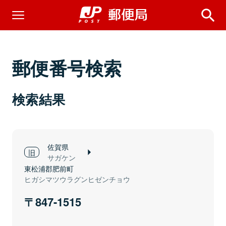
郵便番号検索
検索結果
佐賀県
サガケン
東松浦郡肥前町
ヒガシマツウラグンヒゼンチョウ
847-1515