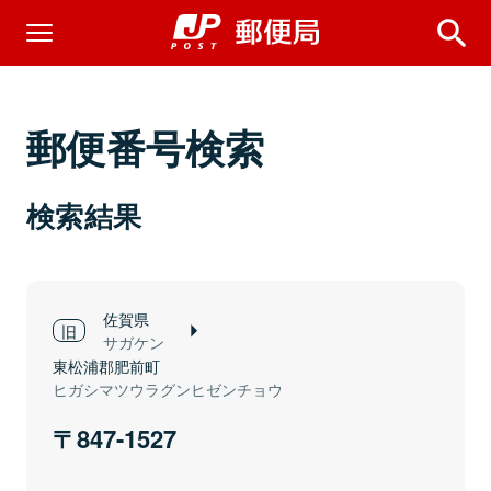
郵便番号検索
検索結果
佐賀県
サガケン
東松浦郡肥前町
ヒガシマツウラグンヒゼンチョウ
847-1527