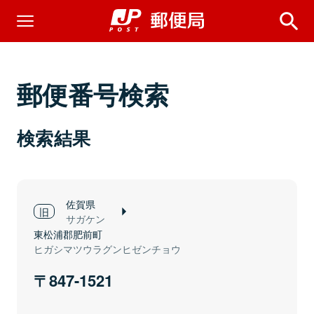
郵便番号検索
検索結果
佐賀県
サガケン
東松浦郡肥前町
ヒガシマツウラグンヒゼンチョウ
847-1521