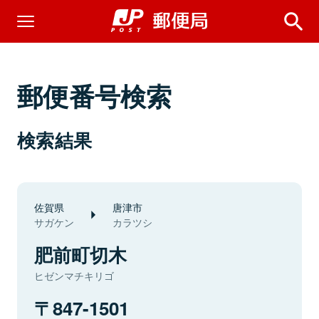
郵便番号検索
検索結果
佐賀県
唐津市
サガケン
カラツシ
肥前町切木
ヒゼンマチキリゴ
847-1501