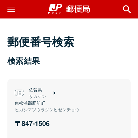
郵便番号検索
検索結果
佐賀県
サガケン
東松浦郡肥前町
ヒガシマツウラグンヒゼンチョウ
847-1506