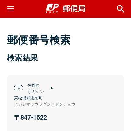
郵便番号検索
検索結果
佐賀県
サガケン
東松浦郡肥前町
ヒガシマツウラグンヒゼンチョウ
847-1522