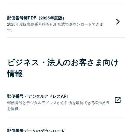
郵便番号簿PDF（2025年度版）
2025年度版郵便番号簿をPDF形式でダウンロードできま
す。
ビジネス・法人のお客さま向け
情報
郵便番号・デジタルアドレスAPI
郵便番号とデジタルアドレスから住所を取得できる公式API
を提供。
郵便番号データのダウンロード