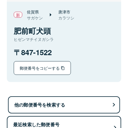
佐賀県
唐津市
サガケン
カラツシ
肥前町犬頭
ヒゼンマチイヌガシラ
847-1522
郵便番号をコピーする
他の郵便番号を検索する
最近検索した郵便番号