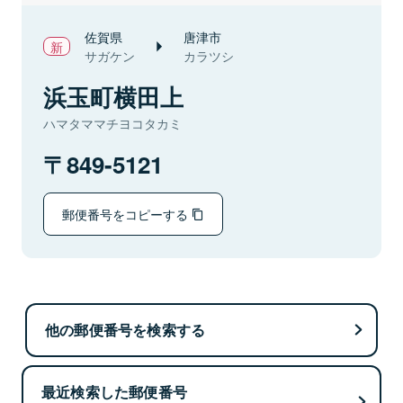
佐賀県
唐津市
サガケン
カラツシ
浜玉町横田上
ハマタママチヨコタカミ
849-5121
郵便番号をコピーする
他の郵便番号を検索する
最近検索した郵便番号